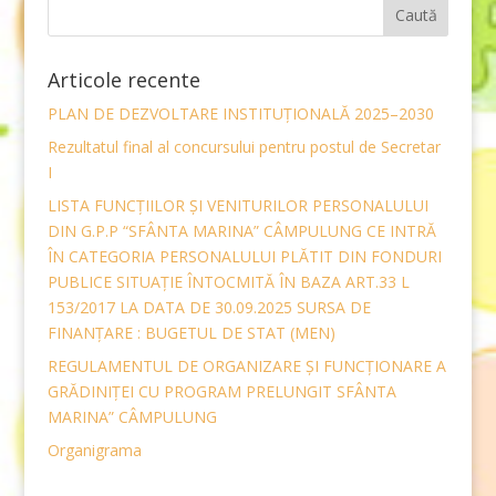
Articole recente
PLAN DE DEZVOLTARE INSTITUȚIONALĂ 2025–2030
Rezultatul final al concursului pentru postul de Secretar
I
LISTA FUNCŢIILOR ŞI VENITURILOR PERSONALULUI
DIN G.P.P “SFÂNTA MARINA” CÂMPULUNG CE INTRĂ
ÎN CATEGORIA PERSONALULUI PLĂTIT DIN FONDURI
PUBLICE SITUAŢIE ÎNTOCMITĂ ÎN BAZA ART.33 L
153/2017 LA DATA DE 30.09.2025 SURSA DE
FINANŢARE : BUGETUL DE STAT (MEN)
REGULAMENTUL DE ORGANIZARE ȘI FUNCŢIONARE A
GRĂDINIȚEI CU PROGRAM PRELUNGIT SFÂNTA
MARINA” CÂMPULUNG
Organigrama