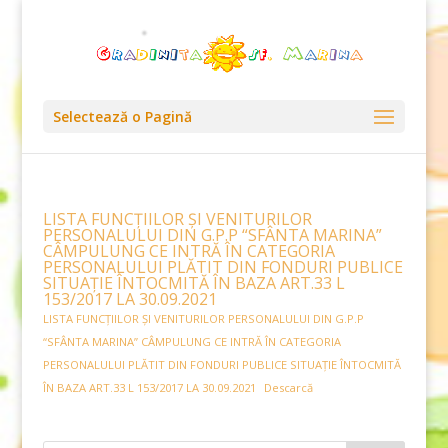
Selectează o Pagină
LISTA FUNCŢIILOR ŞI VENITURILOR
PERSONALULUI DIN G.P.P “SFÂNTA MARINA”
CÂMPULUNG CE INTRĂ ÎN CATEGORIA
PERSONALULUI PLĂTIT DIN FONDURI PUBLICE
SITUAŢIE ÎNTOCMITĂ ÎN BAZA ART.33 L
153/2017 LA 30.09.2021
LISTA FUNCŢIILOR ŞI VENITURILOR PERSONALULUI DIN G.P.P
“SFÂNTA MARINA” CÂMPULUNG CE INTRĂ ÎN CATEGORIA
PERSONALULUI PLĂTIT DIN FONDURI PUBLICE SITUAŢIE ÎNTOCMITĂ
ÎN BAZA ART.33 L 153/2017 LA 30.09.2021
Descarcă