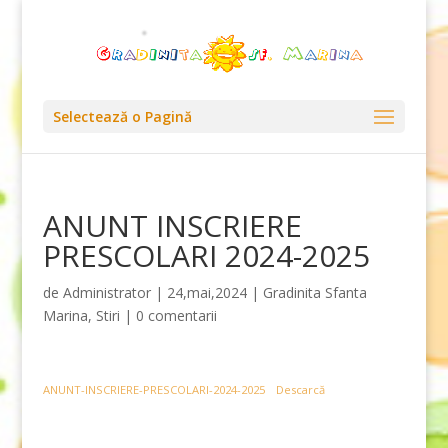
Selectează o Pagină
ANUNT INSCRIERE
PRESCOLARI 2024-2025
de
Administrator
|
24,mai,2024
|
Gradinita Sfanta
Marina
,
Stiri
|
0 comentarii
ANUNT-INSCRIERE-PRESCOLARI-2024-2025
Descarcă