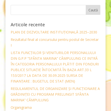
Articole recente
PLAN DE DEZVOLTARE INSTITUȚIONALĂ 2025–2030
Rezultatul final al concursului pentru postul de Secretar
I
LISTA FUNCŢIILOR ŞI VENITURILOR PERSONALULUI
DIN G.P.P “SFÂNTA MARINA” CÂMPULUNG CE INTRĂ
ÎN CATEGORIA PERSONALULUI PLĂTIT DIN FONDURI
PUBLICE SITUAŢIE ÎNTOCMITĂ ÎN BAZA ART.33 L
153/2017 LA DATA DE 30.09.2025 SURSA DE
FINANŢARE : BUGETUL DE STAT (MEN)
REGULAMENTUL DE ORGANIZARE ȘI FUNCŢIONARE A
GRĂDINIȚEI CU PROGRAM PRELUNGIT SFÂNTA
MARINA” CÂMPULUNG
Organigrama